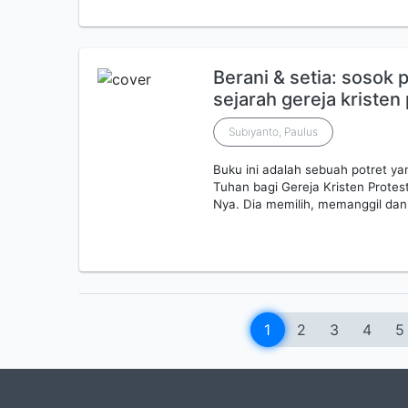
Berani & setia: sosok
sejarah gereja kristen
Subiyanto, Paulus
Buku ini adalah sebuah potret y
Tuhan bagi Gereja Kristen Protes
Nya. Dia memilih, memanggil d
1
2
3
4
5