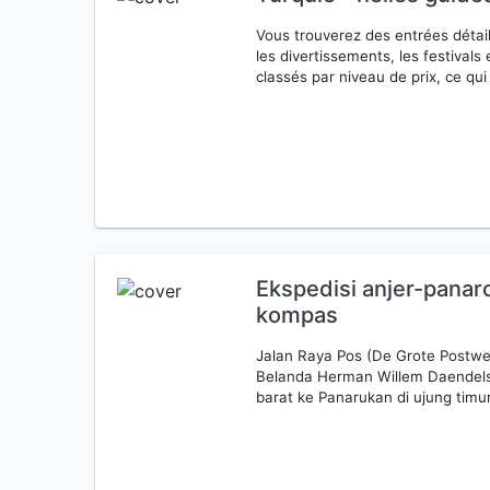
Vous trouverez des entrées détail
les divertissements, les festivals
classés par niveau de prix, ce qu
Ekspedisi anjer-panaro
kompas
Jalan Raya Pos (De Grote Postwe
Belanda Herman Willem Daendels 
barat ke Panarukan di ujung timu