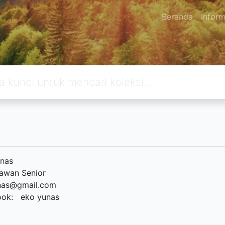
Beranda
Inform
nas
awan Senior
nas@gmail.com
ook: eko yunas