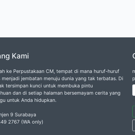
ang Kami
ah ke Perpustakaan CM, tempat di mana huruf-huruf
m
s menjadi jembatan menuju dunia yang tak terbatas. Di
p
rak tersimpan kunci untuk membuka pintu
huan dan di setiap halaman bersemayam cerita yang
u untuk Anda hidupkan.
anjen 9 Surabaya
49 2767 (WA only)