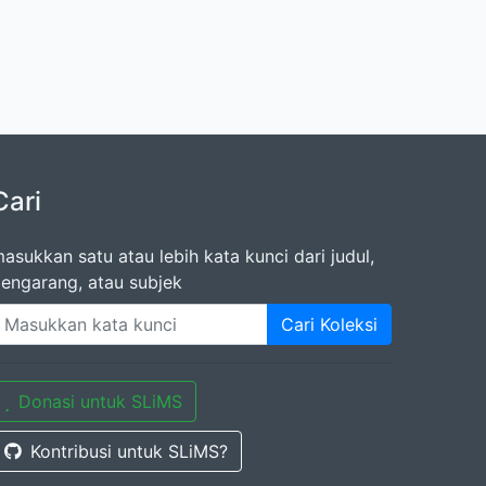
Cari
asukkan satu atau lebih kata kunci dari judul,
engarang, atau subjek
Cari Koleksi
Donasi untuk SLiMS
Kontribusi untuk SLiMS?